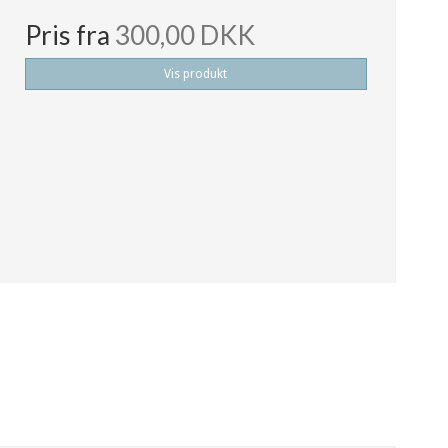
Pris fra
300,00 DKK
Vis produkt