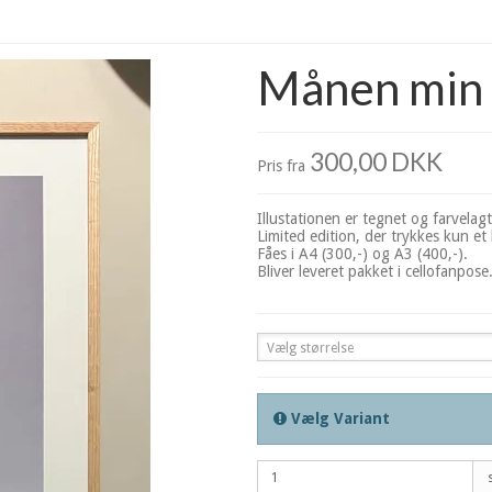
Månen min s
300,00 DKK
Pris fra
Illustationen er tegnet og farvelagt 
Limited edition, der trykkes kun et l
Fåes i A4 (300,-) og A3 (400,-).
Bliver leveret pakket i cellofanpose
Vælg størrelse
Vælg Variant