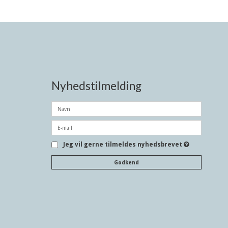
Nyhedstilmelding
Jeg vil gerne tilmeldes nyhedsbrevet
Godkend