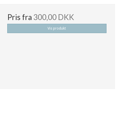
Pris fra
300,00 DKK
Vis produkt