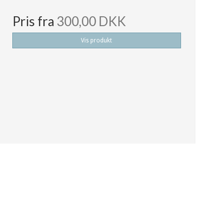
Pris fra
300,00 DKK
Vis produkt