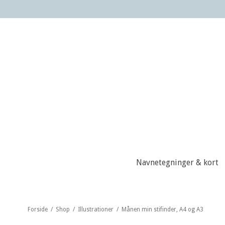
Navnetegninger & kort
Forside
/
Shop
/
Illustrationer
/
Månen min stifinder, A4 og A3