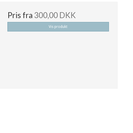
Pris fra
300,00 DKK
Vis produkt