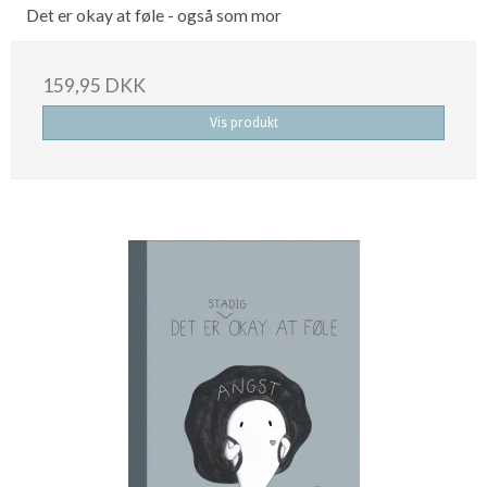
Det er okay at føle - også som mor
159,95 DKK
Vis produkt