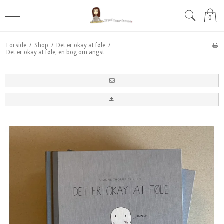
0
Forside
/
Shop
/
Det er okay at føle
/
Det er okay at føle, en bog om angst