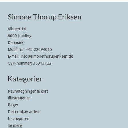
Simone Thorup Eriksen
Albuen 14
6000 Kolding
Danmark
Mobil nr.
:
+45 22694015
E-mail
:
info@simonethoruperiksen.dk
CVR-nummer
:
35913122
Kategorier
Navnetegninger & kort
Illustrationer
Bøger
Det er okay at føle
Navneposer
Se mere