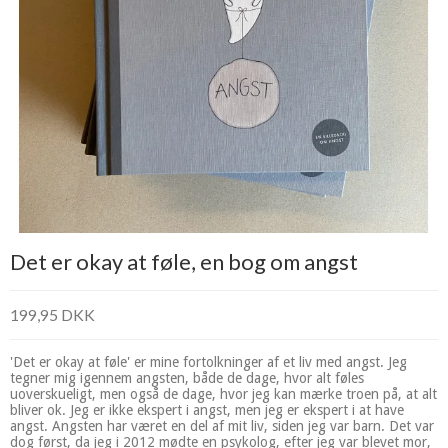
Det er okay at føle, en bog om angst
199,95 DKK
'Det er okay at føle' er mine fortolkninger af et liv med angst. Jeg
tegner mig igennem angsten, både de dage, hvor alt føles
uoverskueligt, men også de dage, hvor jeg kan mærke troen på, at alt
bliver ok. Jeg er ikke ekspert i angst, men jeg er ekspert i at have
angst. Angsten har været en del af mit liv, siden jeg var barn. Det var
dog først, da jeg i 2012 mødte en psykolog, efter jeg var blevet mor,